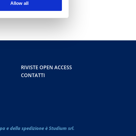
Allow all
RIVISTE OPEN ACCESS
CONTATTI
pa e della spedizione è Studium srl.