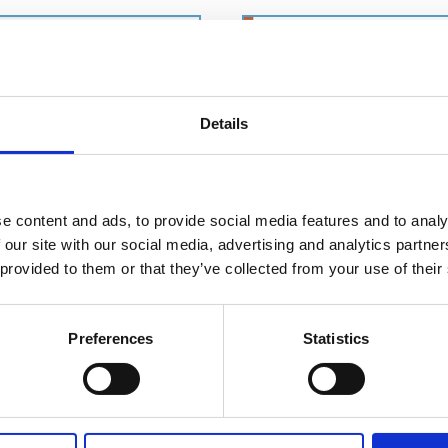
Details
e content and ads, to provide social media features and to analy
 our site with our social media, advertising and analytics partn
 provided to them or that they’ve collected from your use of their
Preferences
Statistics
CITTADINANZA
Pedagogia critica per 
TISCALARE E IDENTITÀ
cittadinanza multiscal
DINAMICHE