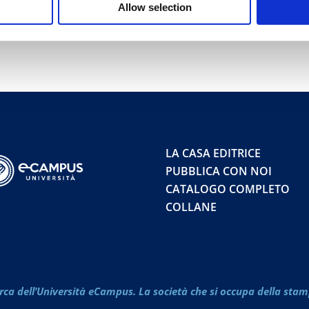
Allow selection
LA CASA EDITRICE
PUBBLICA CON NOI
CATALOGO COMPLETO
COLLANE
rca dell’Università eCampus. La società che si occupa della stam