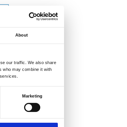
About
se our traffic. We also share
ers who may combine it with
 services.
Marketing
una
are