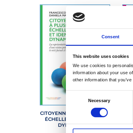
Consent
This website uses cookies
We use cookies to personalis
information about your use of
other information that you’ve
Consent
Necessary
Selection
CITOYENNETÉ À PLUSIEURS
MUL
ÉCHELLES ET IDENTITÉS
DYNAMIQUES