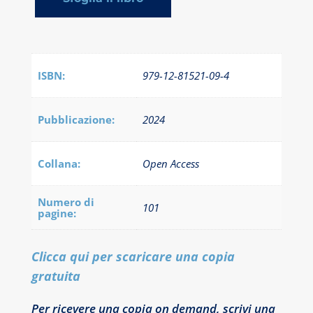
ISBN:
979-12-81521-09-4
Pubblicazione:
2024
Collana:
Open Access
Numero di
101
pagine:
Clicca qui per scaricare una copia
gratuita
Per ricevere una copia on demand, scrivi una