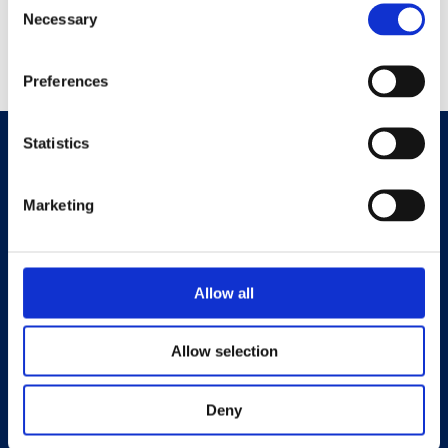
Necessary
Selection
Preferences
Statistics
Marketing
Allow all
Università eCampus
Privacy Policy
Allow selection
Deny