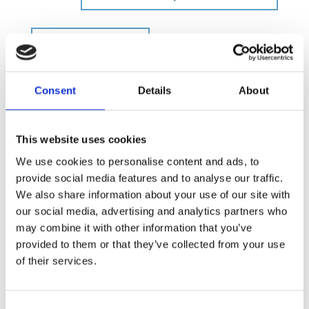
Consent
Details
About
This website uses cookies
We use cookies to personalise content and ads, to
provide social media features and to analyse our traffic.
We also share information about your use of our site with
our social media, advertising and analytics partners who
Elementi di
may combine it with other information that you’ve
bibliografia Dalle
provided to them or that they’ve collected from your use
origini alla citazione
of their services.
bibliografica
19.90
€
Consent