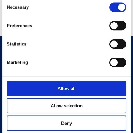
Consent
Necessary
Selection
Preferences
Statistics
Marketing
Allow all
Università eCampus
Privacy Policy
Allow selection
Deny