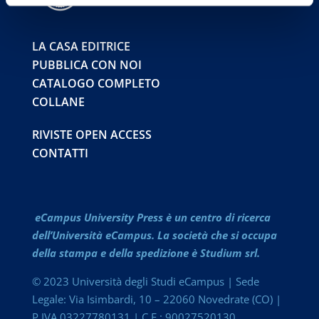
LA CASA EDITRICE
PUBBLICA CON NOI
CATALOGO COMPLETO
COLLANE
RIVISTE OPEN ACCESS
CONTATTI
eCampus University Press è un centro di ricerca
dell’Università eCampus. La società che si occupa
della stampa e della spedizione è Studium srl.
© 2023 Università degli Studi eCampus | Sede
Legale: Via Isimbardi, 10 – 22060 Novedrate (CO) |
P.IVA 03227780131 | C.F.: 90027520130