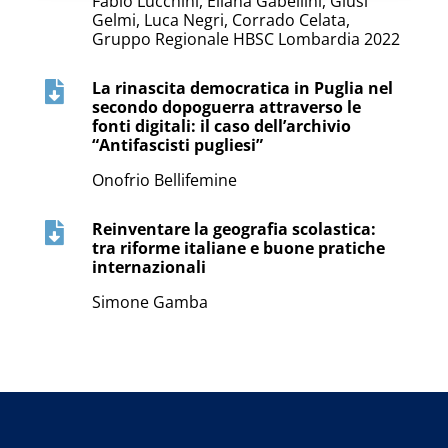
Fabio Lucchini, Eliana Gabellini, Giusi
Gelmi, Luca Negri, Corrado Celata,
Gruppo Regionale HBSC Lombardia 2022
La rinascita democratica in Puglia nel

secondo dopoguerra attraverso le
fonti digitali: il caso dell’archivio
“Antifascisti pugliesi”
Onofrio Bellifemine
Reinventare la geografia scolastica:

tra riforme italiane e buone pratiche
internazionali
Simone Gamba