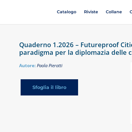
Catalogo
Riviste
Collane
C
Quaderno 1.2026 – Futureproof Citi
paradigma per la diplomazia delle c
Autore:
Paola Pierotti
Sfoglia il libro