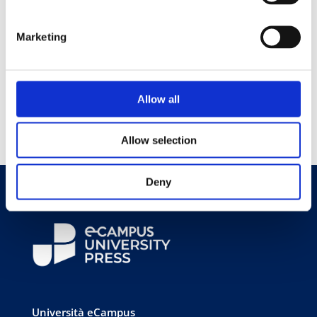
GAETANO LISI è Professore associato di Politica
Marketing
economica presso la Facoltà di Economia
dell’Università telematica eCampus, dove insegna
Economia dello sviluppo e Politica economica per la
crescita e lo sviluppo sostenibile.
Allow all
Allow selection
Deny
Università eCampus